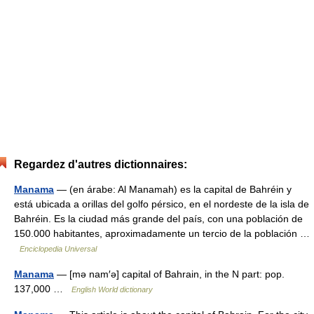
Regardez d'autres dictionnaires:
Manama
— (en árabe: Al Manamah) es la capital de Bahréin y
está ubicada a orillas del golfo pérsico, en el nordeste de la isla de
Bahréin. Es la ciudad más grande del país, con una población de
150.000 habitantes, aproximadamente un tercio de la población …
Enciclopedia Universal
Manama
— [mə nam′ə] capital of Bahrain, in the N part: pop.
137,000 …
English World dictionary